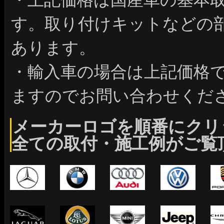
す。取り付けキットなどの
あります。
・輸入車の場合は上記価格
ますのでお問い合わせくだ
メーカーロゴを順番にクリ
全ての取付・施工例がご覧