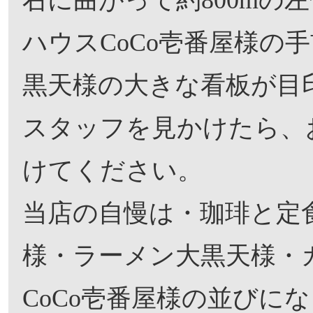
右に曲がって約800mの
ハウスCoCo壱番屋様の
黒天様の大きな看板が目
スタッフを見かけたら、
けてください。
当店の自慢は・珈琲と定
様・ラーメン大黒天様・
CoCo壱番屋様の並びに