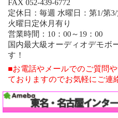
FAX 052-439-6772
定休日：毎週 水曜日：第1/第3/
火曜日定休月有り
営業時間：10：00～19：00
国内最大級オーディオデモボ
す！
■お電話やメールでのご質問
ておりますのでお気軽にご連