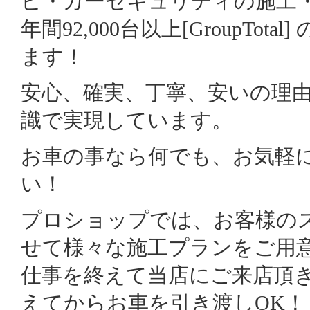
ビ・カーセキュリティの施工
年間92,000台以上[GroupTot
ます！
安心、確実、丁寧、安いの理
識で実現しています。
お車の事なら何でも、お気軽
い！
プロショップでは、お客様の
せて様々な施工プランをご用
仕事を終えて当店にご来店頂
えてからお車を引き渡しOK！