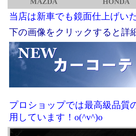
MAZDA
HONDA
当店は新車でも鏡面仕上げいたしま
下の画像をクリックすると詳
プロショップでは最高級品質
用しています！o(^v^)o