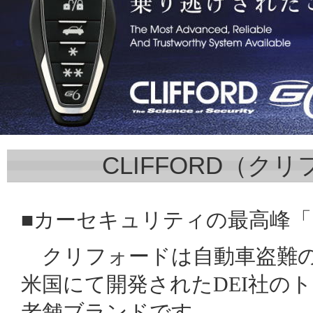
CLIFFORD（ク
■カーセキュリティの最高峰
クリフォードは自動車盗難の
米国にて開発されたDEI社の
老舗ブランドです。