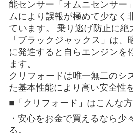
能センサー「オムニセンサー
ムにより誤報が極めて少なく
ています。 乗り逃げ防止に絶
「ブラックジャックス」は、
に発進すると自らエンジンを
ます。
クリフォードは唯一無二のシ
た基本性能により高い安全性
■「クリフォード」はこんな
・安心をお金で買えるなら少
る。