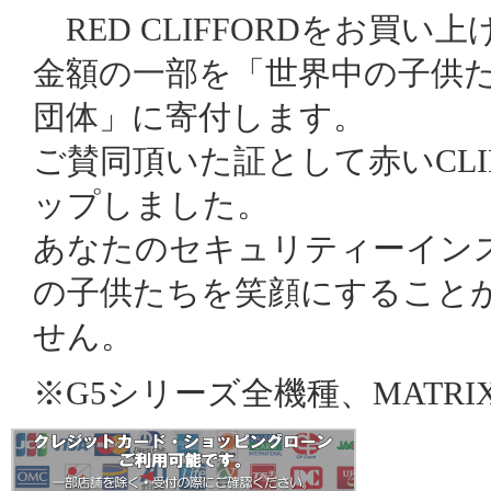
RED CLIFFORDをお買い
金額の一部を「世界中の子供
団体」に寄付します。
ご賛同頂いた証として赤いCLI
ップしました。
あなたのセキュリティーイン
の子供たちを笑顔にすること
せん。
※G5シリーズ全機種、MATRIX