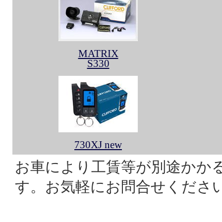
MATRIX
S330
730XJ new
お車により工賃等が別途かか
す。お気軽にお問合せくださ