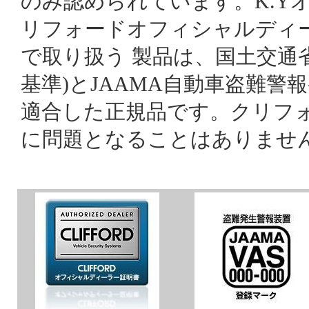
のみ認められています。K.Y
リフォードオフィシャルディ
で取り扱う 製品は、国土交通省
基準)とJAAMA自動車盗難警
適合した正規品です。クリフ
に問題となることはありませ